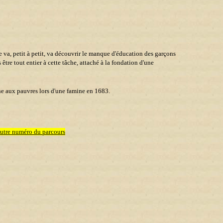
 va, petit à petit, va découvrir le manque d'éducation des garçons
tre tout entier à cette tâche, attaché à la fondation d'une
ne aux pauvres lors d'une famine en 1683.
autre numéro du parcours