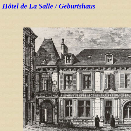
Hôtel de La Salle / Geburtshaus