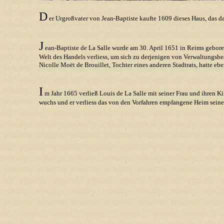
D
er Urgroßvater von Jean-Baptiste kaufte 1609 dieses Haus, das da
J
ean-Baptiste de La Salle wurde am 30. April 1651 in Reims geboren.
Welt des Handels verliess, um sich zu derjenigen von Verwaltungsbe
Nicolle Moët de Brouillet, Tochter eines anderen Stadtrats, hatte eb
I
m Jahr 1665 verließ Louis de La Salle mit seiner Frau und ihren K
wuchs und er verliess das von den Vorfahren empfangene Heim seine