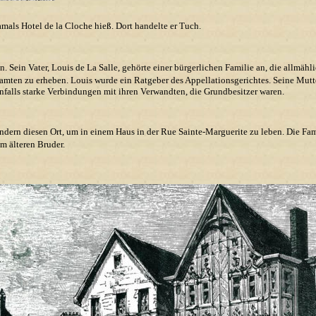
mals Hotel de la Cloche hieß. Dort handelte er Tuch.
 Sein Vater, Louis de La Salle, gehörte einer bürgerlichen Familie an, die allmähli
amten zu erheben. Louis wurde ein Ratgeber des Appellationsgerichtes. Seine Mutte
enfalls starke Verbindungen mit ihren Verwandten, die Grundbesitzer waren.
indern diesen Ort, um in einem Haus in der Rue Sainte-Marguerite zu leben. Die Fam
m älteren Bruder.