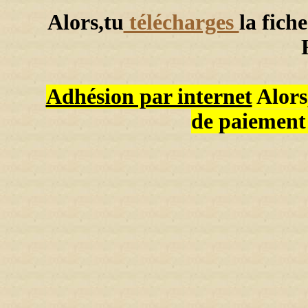
Alors,tu
télécharges
la fich
Adhésion par internet
Alors
de paiement 