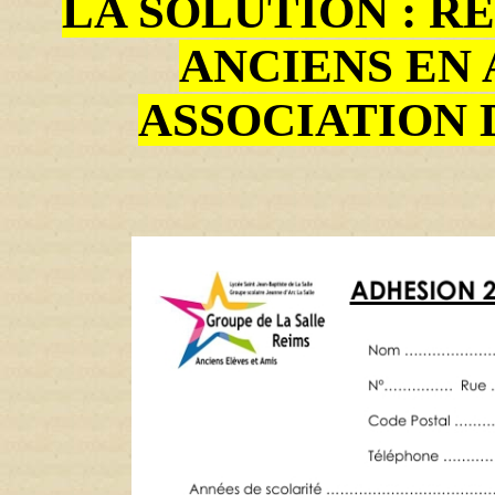
LA SOLUTION : R
ANCIENS EN
ASSOCIATION 