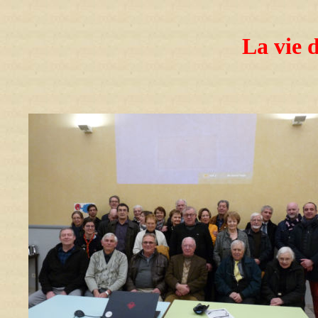
La vie d