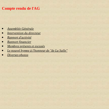
Compte rendu de l'AG
Assemblée Générale
Intervention du directeur
Rapport d'activité
Rapport financier
Membres présents et excusés
Le nouvel hymne à l'honneur de "de La Salle"
Diverses photos